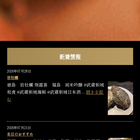
新着情報
2026年07月28日
岩牡蠣
徳島 岩牡蠣 飛露喜 福島 純米吟醸 #武蔵新城
和食 #武蔵新城海鮮 #武蔵新城日本酒 ...
続きを読
む
2026年07月21日
本日のおすすめ