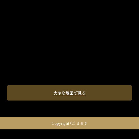
大きな地図で見る
Copyright (C) まるき