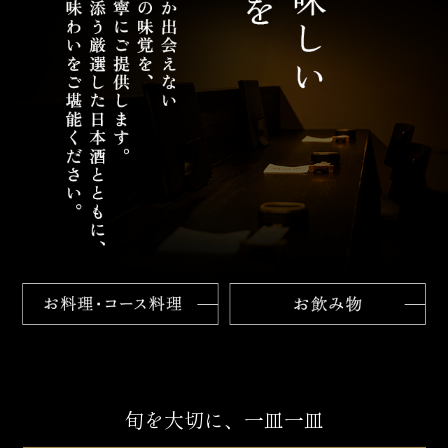
旬を大切に、一皿一皿