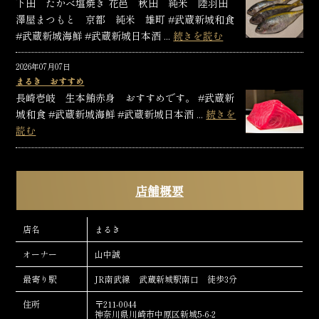
下田 たかべ塩焼き 花邑 秋田 純米 陸羽田
澤屋まつもと 京都 純米 雄町 #武蔵新城和食
#武蔵新城海鮮 #武蔵新城日本酒 ...
続きを読む
2026年07月07日
まるき おすすめ
長崎壱岐 生本鮪赤身 おすすめです。 #武蔵新
城和食 #武蔵新城海鮮 #武蔵新城日本酒 ...
続きを
読む
店舗概要
店名
まるき
オーナー
山中誠
最寄り駅
JR南武線 武蔵新城駅南口 徒歩3分
住所
〒211-0044
神奈川県川崎市中原区新城5-6-2