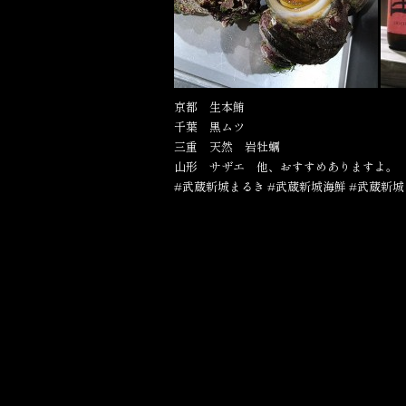
京都 生本鮪
千葉 黒ムツ
三重 天然 岩牡蠣
山形 サザエ 他、おすすめありますよ。
#武蔵新城まるき #武蔵新城海鮮 #武蔵新城