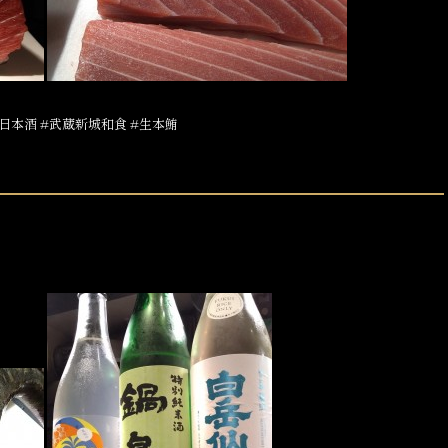
日本酒 #武蔵新城和食 #生本鮪