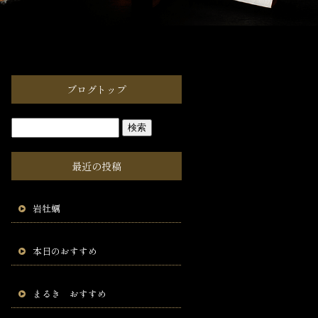
ブログトップ
最近の投稿
岩牡蠣
本日のおすすめ
まるき おすすめ