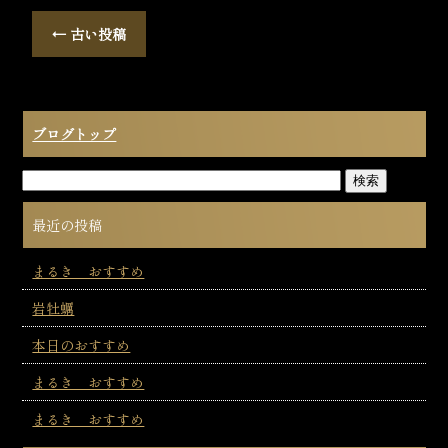
←
古い投稿
ブログトップ
最近の投稿
まるき おすすめ
岩牡蠣
本日のおすすめ
まるき おすすめ
まるき おすすめ